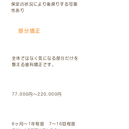
保定の状況により後戻りする可能
性あり
部分矯正
治療内容
全体ではなく気になる部分だけを
整える歯科矯正です。
標準的費用（税込）
77,000円～220,000円
治療期間と回数
6ヶ月～1年程度 7～16回程度