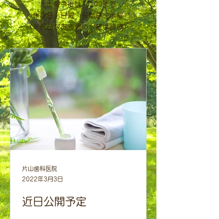
△土曜午後は17:00まで
休診日：日曜・祝祭日・水曜
（※祝日がある週の水曜は診療）
片山歯科医院
2022年3月3日
近日公開予定