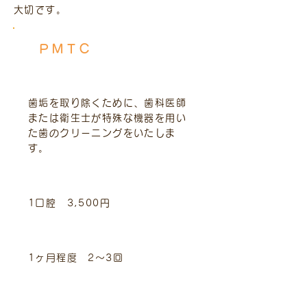
大切です。
ＰＭＴＣ
治療内容
歯垢を取り除くために、歯科医師
または衛生士が特殊な機器を用い
た歯のクリーニングをいたしま
す。
標準的費用（税込）
1口腔 3,500円
治療期間と回数
1ヶ月程度 2～3回
主なリスクや副作用