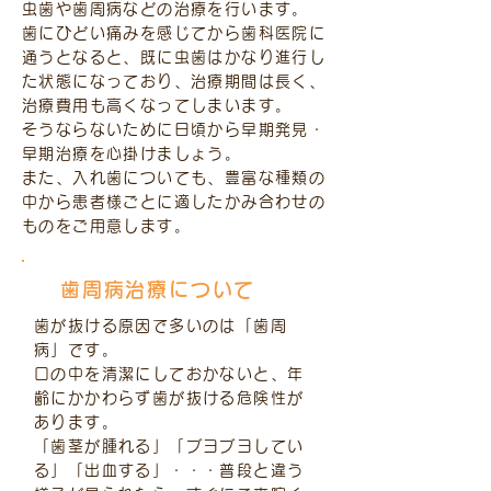
虫歯や歯周病などの治療を行います。
歯にひどい痛みを感じてから歯科医院に
通うとなると、既に虫歯はかなり進行し
た状態になっており、治療期間は長く、
治療費用も高くなってしまいます。
そうならないために日頃から早期発見・
早期治療を心掛けましょう。
また、入れ歯についても、豊富な種類の
中から患者様ごとに適したかみ合わせの
ものをご用意します。
歯周病治療について
歯が抜ける原因で多いのは「歯周
病」です。
口の中を清潔にしておかないと、年
齢にかかわらず歯が抜ける危険性が
あります。
「歯茎が腫れる」「ブヨブヨしてい
る」「出血する」・・・普段と違う