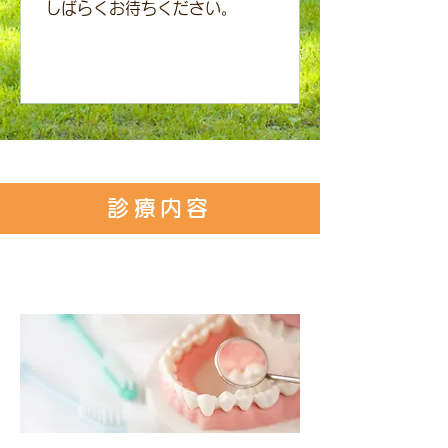
しばらくお待ちください。
診療内容
一般歯科