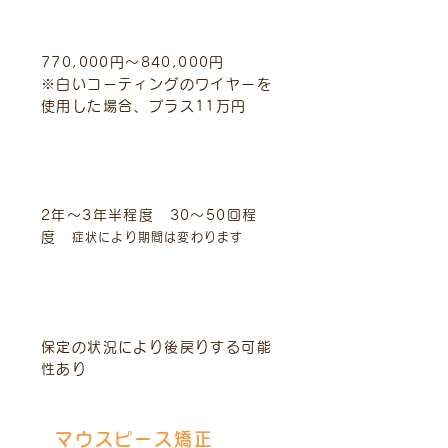
標準的費用（税込）
770,000円～840,000円
​※白いコーティングのワイヤーを
使用した場合、プラス11万円
治療期間と回数
2年～3年半程度 30～50回程
度
症状により期間は変わります
主なリスクや副作用
保定の状況により後戻りする可能
性あり
マウスピース矯正