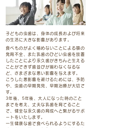
子どもの虫歯は、身体の成長および将来
の生活に大きな影響があります。
食べものがよく噛めないことによる顎の
発育不全、また乳歯のひどい虫歯を放置
したことにより永久歯がきちんと生える
ことができず歯並びが揃わなくなるな
ど、さまざまな悪い影響を与えます。
こうした悪影響を避けるためには、予防
や、虫歯の早期発見、早期治療が大切で
す。
3年後、5年後、大人になった時のこと
までを考え、丈夫な乳歯を育てること
で、健全な永久歯の育成へと繋がるサポ
ートをいたします。
一生健康な歯で食べられるようにするた