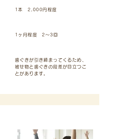
標準的費用（税込）
1本 2,000円程度
治療期間と回数
1ヶ月程度 2～3回
主なリスクや副作用
歯ぐきが引き締まってくるため、
被せ物と歯ぐきの段差が目立つこ
とがあります。
小児歯科