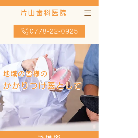
片山歯科医院
0778-22-0925
地域の皆様の
かかりつけ医として