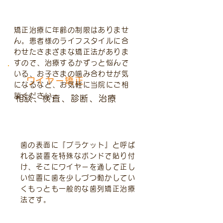
矯正治療に年齢の制限はありませ
ん。患者様のライフスタイルに合
わせたさまざまな矯正法がありま
すので、治療するかずっと悩んで
いる、お子さまの噛み合わせが気
​
ワイヤー矯正
になるなど、お気軽に当院にご相
談ください。
​
相談、検査、診断、治療
治療内容
歯の表面に『ブラケット』と呼ば
れる装置を特殊なボンドで貼り付
け、そこにワイヤーを通して正し
い位置に歯を少しづつ動かしてい
くもっとも一般的な歯列矯正治療
法です。