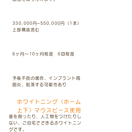
標準的費用（税込）
330,000円~550,000円（1本）
上部構造含む
治療期間と回数
6ヶ月～10ヶ月程度 6回程度
主なリスクや副作用
予後不良の場合、インプラント周
囲炎、脱落する可能性あり
ホワイトニング（ホーム
上下）マウスピース使用
歯を削ったり、人工物をつけたりし
ない、ご自宅でできるホワイトニン
グです。