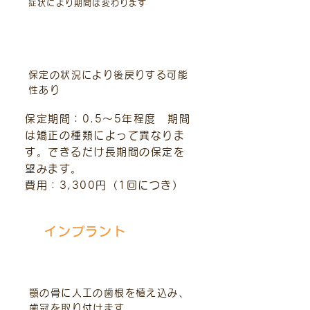
症状により期間は変わります
主なリスクや副作用
保定の状況により後戻りする可能
性あり
保定期間：0.5～5年程度 期間
は矯正の種類によって異なりま
す。できるだけ長期間の保定を
望みます。
費用：3,300円（1回につき）
インプラント
治療内容
顎の骨に人工の歯根を植え込み、
歯冠を取り付けます。